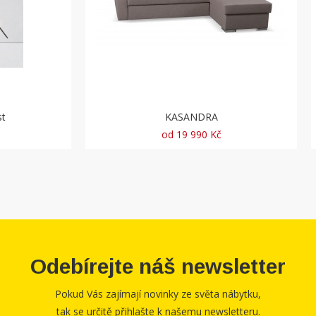
st
KASANDRA
od 19 990 Kč
Odebírejte náš newsletter
Pokud Vás zajímají novinky ze světa nábytku,
tak se určitě přihlašte k našemu newsletteru.