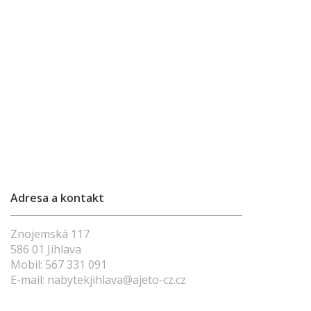
Adresa a kontakt
Znojemská 117
586 01 Jihlava
Mobil:
567 331 091
E-mail:
nabytekjihlava@ajeto-cz.cz