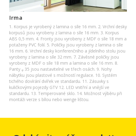
Irma
1. Korpus je vyrobený z lamina o síle 16 mm. 2. Vrchní desky
korpusů jsou vyrobeny z lamina o síle 16 mm. 3. Korpus
ABS 0,5 mm. 4. Fronty jsou vyrobeny z MDF o síle 18 mm a
potaženy PVC folií. 5. Poličky jsou vyrobeny z lamina o síle
16 mm. 6. Vrchní desky konferenčního a jídelního stolu jsou
vyrobeny z lamina o síle 32 mm. 7. Závěsné poličky jsou
vyrobeny z MDF o síle 18 mm a lamina o síle 16 mm. 8.
Panty ᵩ 35 jsou nastavitelné ve třech osách. 9. Nohy
nábytku jsou plastové s možností regulace. 10. Systém
tichého dovírání dvířek ve standardu. 11. Zásuvky s
kuličkovými pojezdy GTV 12. LED vnitřní a vnější ve
standardu. 13. Temperované sklo. 14. Možnost výběru při
montáži verze s bílou nebo wenge lištou.