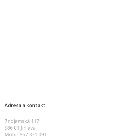
Adresa a kontakt
Znojemská 117
586 01 Jihlava
Mobil:
567 331 091