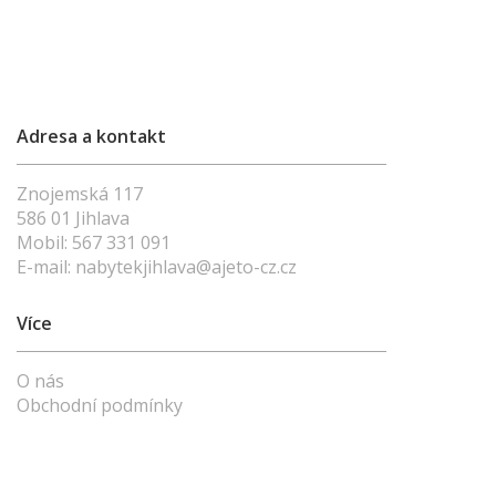
Adresa a kontakt
Znojemská 117
586 01 Jihlava
Mobil:
567 331 091
E-mail:
nabytekjihlava@ajeto-cz.cz
Více
O nás
Obchodní podmínky
Vše o nákupu
Kontakty
Vysvětlivky