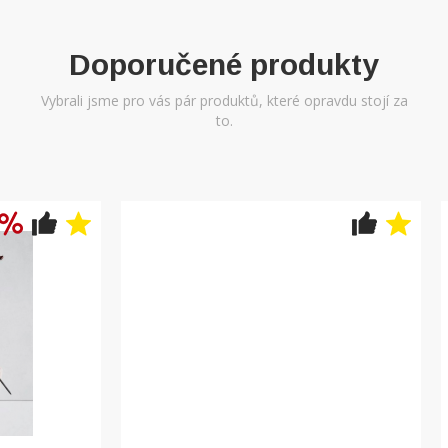
Doporučené produkty
Vybrali jsme pro vás pár produktů, které opravdu stojí za
to.