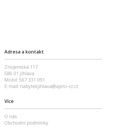
Adresa a kontakt
Znojemská 117
586 01 Jihlava
Mobil:
567 331 091
E-mail:
nabytekjihlava@ajeto-cz.cz
Více
O nás
Obchodní podmínky
Vše o nákupu