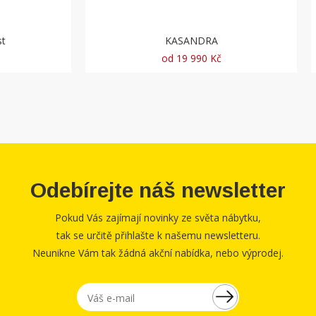
st
KASANDRA
od 19 990 Kč
Odebírejte náš newsletter
Pokud Vás zajímají novinky ze světa nábytku,
tak se určitě přihlašte k našemu newsletteru.
Neunikne Vám tak žádná akční nabídka, nebo výprodej.